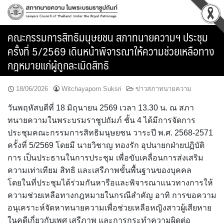
Skip
to
content
คณะกรรมการสิทธิมนุษยชน สภาทนายความฯ ประชุม
ครั้งที่ 5/2569 เดินหน้าพิจารณาให้ความช่วยเหลือทาง
กฎหมายแก่ผู้ถูกละเมิดสิทธิ
18/06/2026
Witchayaporn Suksri
ข่าวสภาทนายความ
วันพฤหัสบดีที่ 18 มิถุนายน 2569 เวลา 13.30 น. ณ สภา
ทนายความในพระบรมราชูปถัมภ์ ชั้น 4 ได้มีการจัดการ
ประชุมคณะกรรมการสิทธิมนุษยชน วาระปี พ.ศ. 2568-2571
ครั้งที่ 5/2569 โดยมี นายวิชาญ ทองรัก อุปนายกฝ่ายปฏิบัติ
การ เป็นประธานในการประชุม เพื่อขับเคลื่อนการส่งเสริม
ความเท่าเทียม สิทธิ และเสรีภาพขั้นพื้นฐานของบุคคล
โดยในที่ประชุมได้ร่วมกันหารือและพิจารณาแนวทางการให้
ความช่วยเหลือทางกฎหมายในกรณีสำคัญ อาทิ การขอความ
อนุเคราะห์จัดหาทนายความเพื่อช่วยเหลือหญิงสาวผู้เสียหาย
ในคดีเกี่ยวกับเพศ เสรีภาพ และการกระทำความผิดต่อ