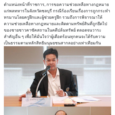
ตำแหน่งหน้าที่ราชการ, การขอความช่วยเหลือทางกฎหมาย
แก่พลทหารในจังหวัดชลบุรี กรณีร้องเรียนเรื่องการถูกกระทำ
ทรมานโดยครูฝึกและผู้ช่วยครูฝึก รวมถึงการพิจารณาให้
ความช่วยเหลือทางกฎหมายและติดตามทรัพย์สินที่ถูกยึดไป
ของชายชาวคาซัคสถานในคดีปล้นทรัพย์ ตลอดจนวาระ
สำคัญอื่น ๆ เพื่อให้มั่นใจว่าผู้เดือดร้อนทุกคนจะได้รับความ
เป็นธรรมตามหลักสิทธิมนุษยชนสากลอย่างเท่าเทียมกัน