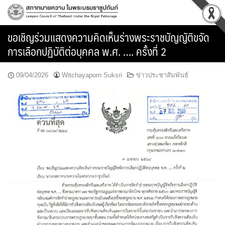
Skip
to
content
ขอเชิญร่วมแสดงความคิดเห็นร่างพระราชบัญญัติขจัด
การเลือกปฏิบัติต่อบุคคล พ.ศ. …. ครั้งที่ 2
09/04/2026
Witchayaporn Suksri
ข่าวประชาสัมพันธ์