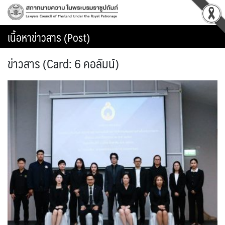
Skip
to
content
เนื้อหาข่าวสาร (Post)
ข่าวสาร (Card: 6 คอลัมน์)