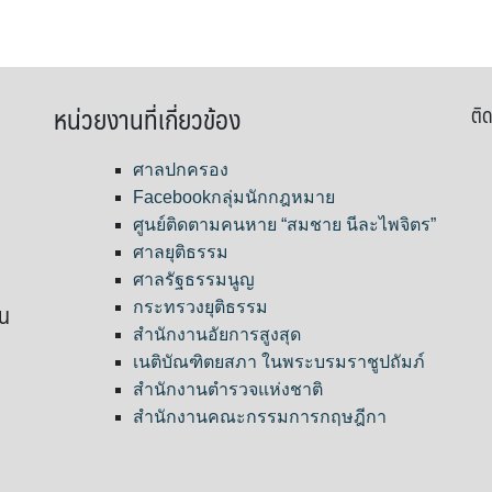
หน่วยงานที่เกี่ยวข้อง
ติด
ศาลปกครอง
Facebookกลุ่มนักกฎหมาย
ศูนย์ติดตามคนหาย “สมชาย นีละไพจิตร”
ศาลยุติธรรม
ศาลรัฐธรรมนูญ
ขน
กระทรวงยุติธรรม
สำนักงานอัยการสูงสุด
เนติบัณฑิตยสภา ในพระบรมราชูปถัมภ์
สำนักงานตำรวจแห่งชาติ
สำนักงานคณะกรรมการกฤษฎีกา