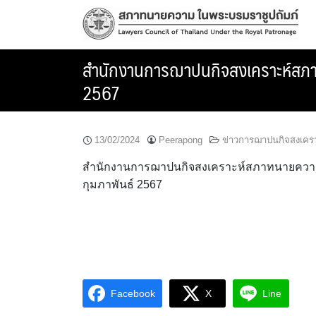
Skip
to
content
สำนักงานการฌาปนกิจสงเคราะห์สภาทนาย
2567
13/02/2024
Peerapong
ข่าวการฌาปนกิจสงเคร
สำนักงานการฌาปนกิจสงเคราะห์สภาทนายความ แจ้ง
กุมภาพันธ์ 2567
Facebook
X
Line