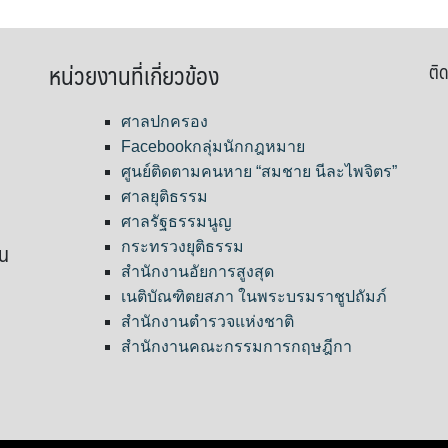
หน่วยงานที่เกี่ยวข้อง
ติด
ศาลปกครอง
Facebookกลุ่มนักกฎหมาย
ศูนย์ติดตามคนหาย “สมชาย นีละไพจิตร”
ศาลยุติธรรม
ศาลรัฐธรรมนูญ
ขน
กระทรวงยุติธรรม
สำนักงานอัยการสูงสุด
เนติบัณฑิตยสภา ในพระบรมราชูปถัมภ์
สำนักงานตำรวจแห่งชาติ
สำนักงานคณะกรรมการกฤษฎีกา