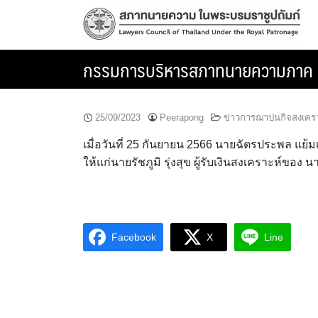
Skip
to
content
กรรมการบริหารสภาทนายความภาค 1 มอ
25/09/2023
Peerapong
ข่าวการฌาปนกิจสงเคร
เมื่อวันที่ 25 กันยายน 2566 นายฉัตรประพล 
ให้แก่นายรัชภูมิ รุ่งสุข ผู้รับเงินสงเคราะห์ของ นา
Facebook
X
Line