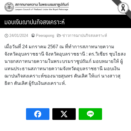
Skip
to
content
มอบเงินฌาปนกิจสงเคราะห์
24/01/2024
Peerapong
ข่าวการฌาปนกิจสงเคราะห์
เมื่อวันที่ 24 มกราคม 2567 ณ ที่ทำการสภาทนายความ
จังหวัดอุบลราชธานี จังหวัดอุบลราชธานี : ดร.วิเชียร ชุบไธสง
นายกสภาทนายความในพระบรมราชูปถัมภ์ มอบหมายให้ ผู้
แทนประธานสภาทนายความจังหวัดอุบลราชธานี มอบเงิน
ฌาปนกิจสงเคราะห์ของนายสุนทร ตันเลิศ ให้แก่ นางสาวสุ
ธิดา ตันเลิศ ผู้รับเงินสงเคราะห์.