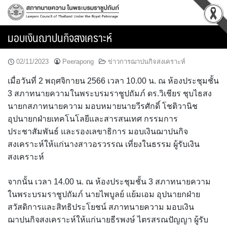
Skip
to
content
มอบเงินฌาปนกิจสงเคราะห์
02/11/2023
Peerapong
ข่าวการฌาปนกิจสงเคราะห์
เมื่อวันที่ 2 พฤศจิกายน 2566 เวลา 10.00 น. ณ ห้องประชุมชั้น
3 สภาทนายความในพระบรมราชูปถัมภ์ ดร.วิเชียร ชุบไธสง
นายกสภาทนายความ มอบหมายนายวีรศักดิ์ โชติวานิช
อุปนายกฝ่ายเทคโนโลยีและสารสนเทศ กรรมการ
ประชาสัมพันธ์ และรองเลขาธิการ มอบเงินฌาปนกิจ
สงเคราะห์ให้แก่นางสาวอรวรรณ เที่ยงในธรรม ผู้รับเงิน
สงเคราะห์
จากนั้น เวลา 14.00 น. ณ ห้องประชุมชั้น 3 สภาทนายความ
ในพระบรมราชูปถัมภ์ นายไพบูลย์ แย้มเอม อุปนายกฝ่าย
สวัสดิการและสิทธิประโยชน์ สภาทนายความ มอบเงิน
ฌาปนกิจสงเคราะห์ให้แก่นายธีรพงษ์ ไตรสรณปัญญา ผู้รับ