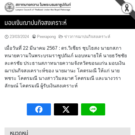
Skip
to
content
มอบเงินฌาปนกิจสงเคราะห์
23/03/2024
Peerapong
ข่าวการฌาปนกิจสงเคราะห์
เมื่อวันที่ 22 มีนาคม 2567 : ดร.วิเชียร ชุบไธสง นายกสภา
ทนายความในพระบรมราชูปถัมภ์ มอบหมายให้ นายธวัชชัย
ละครชัย ประธานสภาทนายความจังหวัดขอนแก่น มอบเงิน
ฌาปนกิจสงเคราะห์ของ นายมานะ โคตรมณี ให้แก่ นาย
พชระ โคตรมณี นางสาววิมลมาศ โคตรมณี และนางวรา
ลักษณ์ โคตรมณี ผู้รับเงินสงเคราะห์
หมวดหมู่