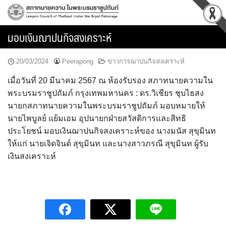
Skip
to
content
มอบเงินฌาปนกิจสงเคราะห์
20/03/2024
Peerapong
ข่าวการฌาปนกิจสงเคราะห์
เมื่อวันที่ 20 มีนาคม 2567 ณ ห้องรับรอง สภาทนายความใน
พระบรมราชูปถัมภ์ กรุงเทพมหานคร : ดร.วิเชียร ชุบไธสง
นายกสภาทนายความในพระบรมราชูปถัมภ์ มอบหมายให้
นายไพบูลย์ แย้มเอม อุปนายกฝ่ายสวัสดิการและสิทธิ
ประโยชน์ มอบเงินฌาปนกิจสงเคราะห์ของ นางมนัส สุขุมินท
ให้แก่ นายเจิดจินต์ สุขุมินท และนางสาวภรณี สุขุมินท ผู้รับ
เงินสงเคราะห์