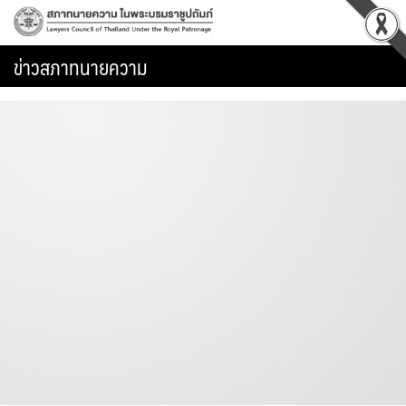
Skip
to
content
ข่าวสภาทนายความ