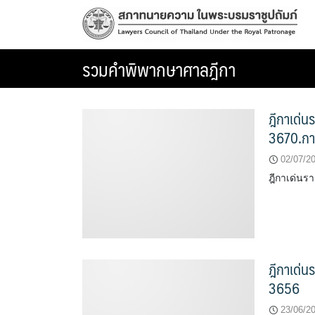
Skip
to
content
รวมคำพิพากษาศาลฎีกา
ฎีกาเด่น
3670.การ
02/07/2
ฎีกาเด่นร
ฎีกาเด่น
3656
23/06/2