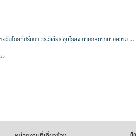
รายวันโดยที่ปรึกษา ดร.วิเชียร ชุบไธสง นายกสภาทนายความ …
025
หน่วยงานที่เกี่ยวข้อง
ติด