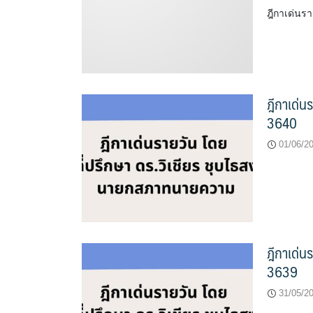
ฎีกาเด่นร
ฎีกาเด่น
3640
01/06/2
ฎีกาเด่น
3639
31/05/2