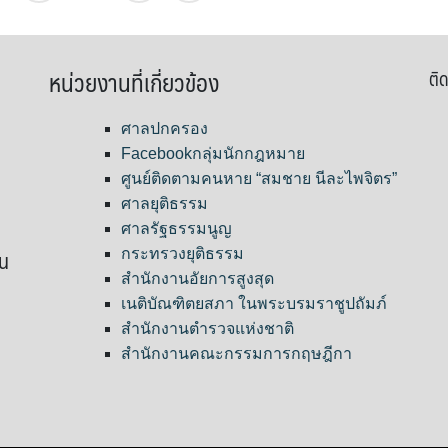
หน่วยงานที่เกี่ยวข้อง
ติด
ศาลปกครอง
Facebookกลุ่มนักกฎหมาย
ศูนย์ติดตามคนหาย “สมชาย นีละไพจิตร”
ศาลยุติธรรม
ศาลรัฐธรรมนูญ
ขน
กระทรวงยุติธรรม
สำนักงานอัยการสูงสุด
เนติบัณฑิตยสภา ในพระบรมราชูปถัมภ์
สำนักงานตำรวจแห่งชาติ
สำนักงานคณะกรรมการกฤษฎีกา