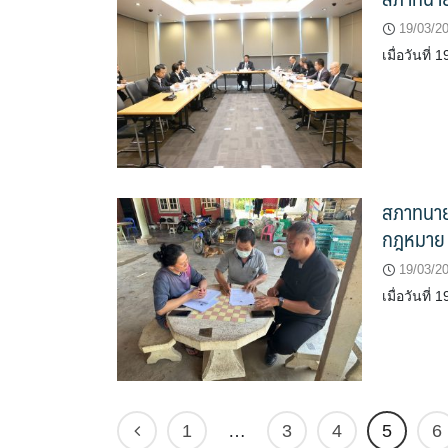
19/03/2
เมื่อวันที
สภาทนายค
กฎหมาย
19/03/2
เมื่อวันที
1
…
3
4
5
6