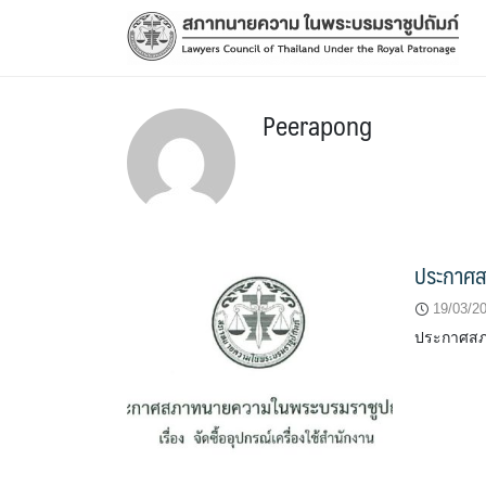
Skip
to
content
Peerapong
ประกาศสภ
19/03/2
ประกาศสภาท