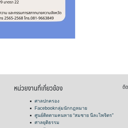
หน่วยงานที่เกี่ยวข้อง
ติด
ศาลปกครอง
Facebookกลุ่มนักกฎหมาย
ศูนย์ติดตามคนหาย “สมชาย นีละไพจิตร”
ศาลยุติธรรม