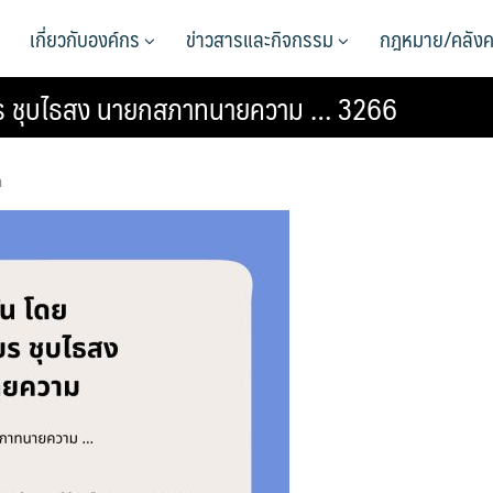
เกี่ยวกับองค์กร
ข่าวสารและกิจกรรม
กฎหมาย/คลังค
เชียร ชุบไธสง นายกสภาทนายความ … 3266
า