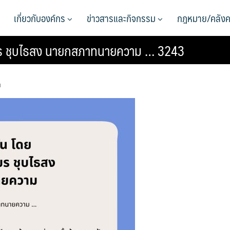
เกี่ยวกับองค์กร
ข่าวสารและกิจกรรม
กฎหมาย/คลังค
เชียร ชุบไธสง นายกสภาทนายความ … 3243
า