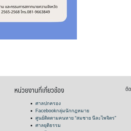
หน่วยงานที่เกี่ยวข้อง
ติด
ศาลปกครอง
Facebookกลุ่มนักกฎหมาย
ศูนย์ติดตามคนหาย “สมชาย นีละไพจิตร”
ศาลยุติธรรม