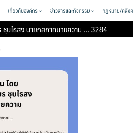
เกี่ยวกับองค์กร
ข่าวสารและกิจกรรม
กฎหมาย/คลังค
เชียร ชุบไธสง นายกสภาทนายความ … 3284
า