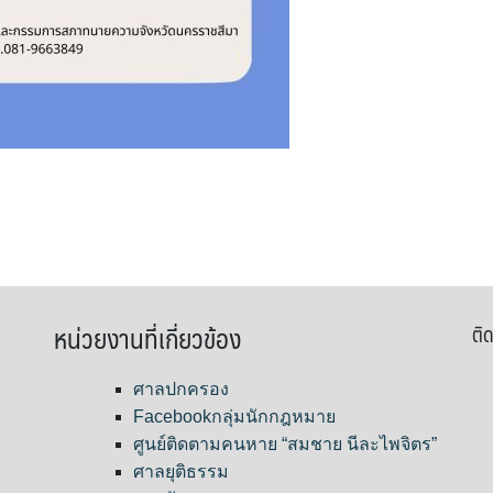
หน่วยงานที่เกี่ยวข้อง
ติด
ศาลปกครอง
Facebookกลุ่มนักกฎหมาย
ศูนย์ติดตามคนหาย “สมชาย นีละไพจิตร”
ศาลยุติธรรม