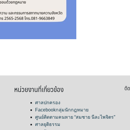
หน่วยงานที่เกี่ยวข้อง
ติด
ศาลปกครอง
Facebookกลุ่มนักกฎหมาย
ศูนย์ติดตามคนหาย “สมชาย นีละไพจิตร”
ศาลยุติธรรม