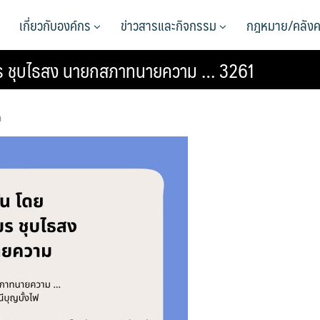
เกี่ยวกับองค์กร
ข่าวสารและกิจกรรม
กฎหมาย/คลังค
เชียร ชุบไธสง นายกสภาทนายความ … 3261
า