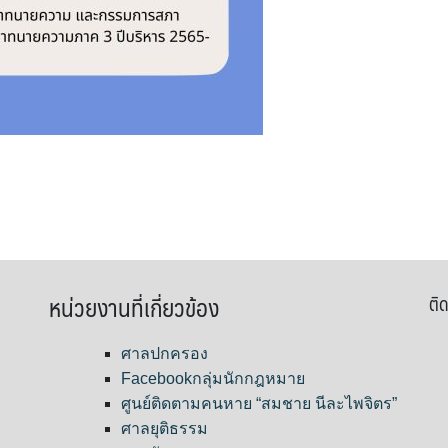
หน่วยงานที่เกี่ยวข้อง
ติด
ศาลปกครอง
Facebookกลุ่มนักกฎหมาย
ศูนย์ติดตามคนหาย “สมชาย นีละไพจิตร”
ศาลยุติธรรม