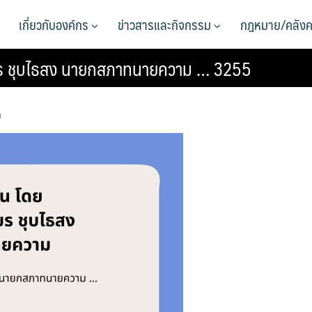
เกี่ยวกับองค์กร
ข่าวสารและกิจกรรม
กฎหมาย/คลังค
เชียร ชุบไธสง นายกสภาทนายความ … 3255
า