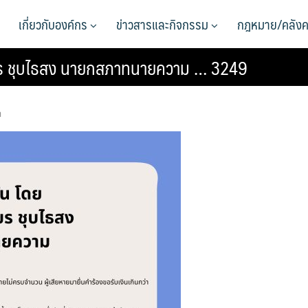
เกี่ยวกับองค์กร
ข่าวสารและกิจกรรม
กฎหมาย/คลังค
เชียร ชุบไธสง นายกสภาทนายความ … 3249
า