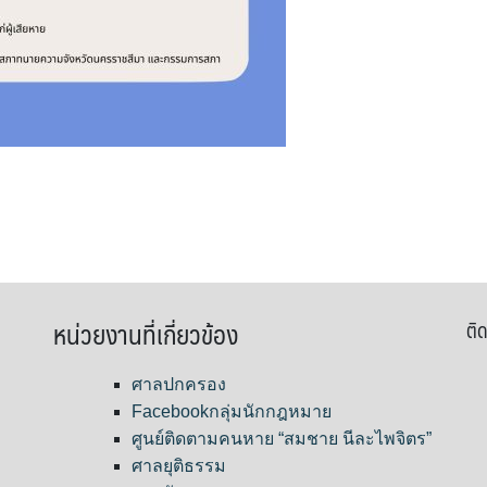
หน่วยงานที่เกี่ยวข้อง
ติด
ศาลปกครอง
Facebookกลุ่มนักกฎหมาย
ศูนย์ติดตามคนหาย “สมชาย นีละไพจิตร”
ศาลยุติธรรม