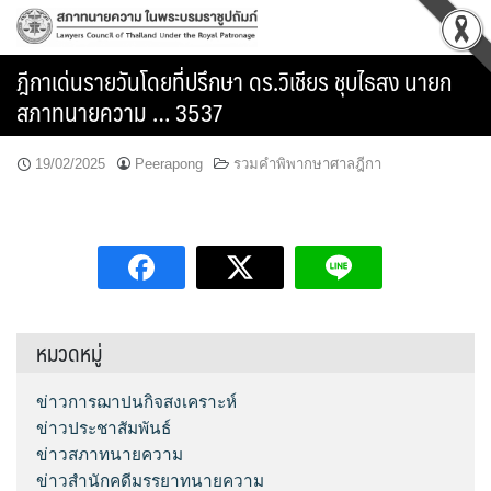
Skip
to
content
ฎีกาเด่นรายวันโดยที่ปรึกษา ดร.วิเชียร ชุบไธสง นายก
สภาทนายความ … 3537
19/02/2025
Peerapong
รวมคำพิพากษาศาลฎีกา
หมวดหมู่
ข่าวการฌาปนกิจสงเคราะห์
ข่าวประชาสัมพันธ์
ข่าวสภาทนายความ
ข่าวสำนักคดีมรรยาทนายความ